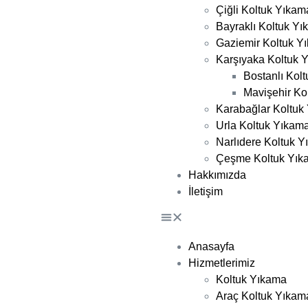
Çiğli Koltuk Yıkam
Bayraklı Koltuk Y
Gaziemir Koltuk Y
Karşıyaka Koltuk 
Bostanlı Kol
Mavişehir Ko
Karabağlar Koltuk
Urla Koltuk Yıkam
Narlıdere Koltuk 
Çeşme Koltuk Yık
Hakkımızda
İletişim
Anasayfa
Hizmetlerimiz
Koltuk Yıkama
Araç Koltuk Yıkam