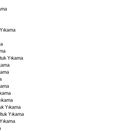
kama
k Yıkama
ma
ama
ltuk Yıkama
ıkama
kama
a
ıkama
ıkama
Yıkama
tuk Yıkama
ltuk Yıkama
 Yıkama
a