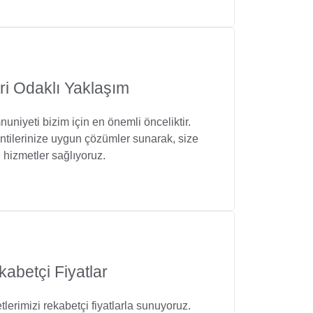
ri Odaklı Yaklaşım
uniyeti bizim için en önemli önceliktir.
entilerinize uygun çözümler sunarak, size
 hizmetler sağlıyoruz.
abetçi Fiyatlar
etlerimizi rekabetçi fiyatlarla sunuyoruz.