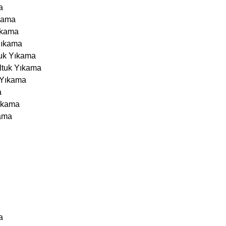
a
ıkama
ıkama
Yıkama
tuk Yıkama
ltuk Yıkama
 Yıkama
a
Yıkama
ama
a