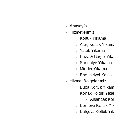
Anasayfa
Hizmetlerimiz
Koltuk Yıkama
Araç Koltuk Yıkam
Yatak Yıkama
Baza & Başlık Yı
Sandalye Yıkama
Minder Yıkama
Endüstriyel Koltu
Hizmet Bölgelerimiz
Buca Koltuk Yıka
Konak Koltuk Yık
Alsancak Ko
Bornova Koltuk Y
Balçova Koltuk Yı