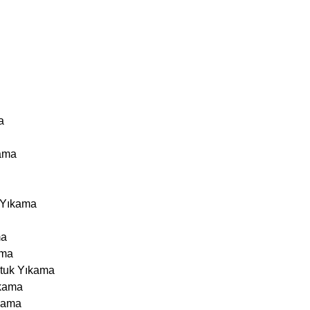
a
kama
k Yıkama
ma
ama
ltuk Yıkama
ıkama
kama