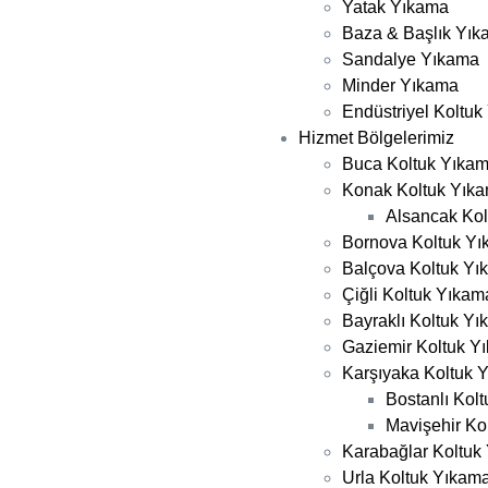
Yatak Yıkama
Baza & Başlık Yı
Sandalye Yıkama
Minder Yıkama
Endüstriyel Koltu
Hizmet Bölgelerimiz
Buca Koltuk Yıka
Konak Koltuk Yık
Alsancak Ko
Bornova Koltuk Y
Balçova Koltuk Yı
Çiğli Koltuk Yıkam
Bayraklı Koltuk Y
Gaziemir Koltuk Y
Karşıyaka Koltuk 
Bostanlı Kol
Mavişehir Ko
Karabağlar Koltuk
Urla Koltuk Yıkam