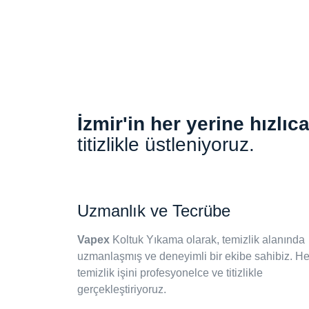
İzmir'in her yerine hızlı
titizlikle üstleniyoruz.
Uzmanlık ve Tecrübe
Vapex
Koltuk Yıkama olarak, temizlik alanında
uzmanlaşmış ve deneyimli bir ekibe sahibiz. Her
temizlik işini profesyonelce ve titizlikle
gerçekleştiriyoruz.