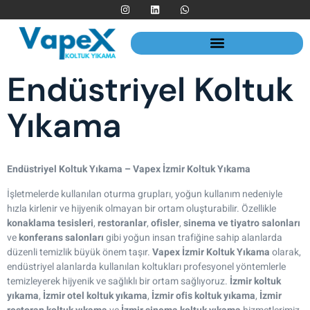
HIZMET BÖLGELERIMIZ
Endüstriyel Koltuk
Yıkama
Endüstriyel Koltuk Yıkama – Vapex İzmir Koltuk Yıkama
İşletmelerde kullanılan oturma grupları, yoğun kullanım nedeniyle
hızla kirlenir ve hijyenik olmayan bir ortam oluşturabilir. Özellikle
konaklama tesisleri
,
restoranlar
,
ofisler
,
sinema ve tiyatro salonları
ve
konferans salonları
gibi yoğun insan trafiğine sahip alanlarda
düzenli temizlik büyük önem taşır.
Vapex İzmir Koltuk Yıkama
olarak,
endüstriyel alanlarda kullanılan koltukları profesyonel yöntemlerle
temizleyerek hijyenik ve sağlıklı bir ortam sağlıyoruz.
İzmir koltuk
yıkama
,
İzmir otel koltuk yıkama
,
İzmir ofis koltuk yıkama
,
İzmir