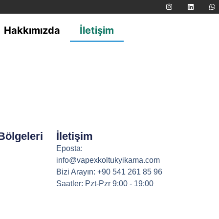
Hakkımızda
İletişim
Bölgeleri
İletişim
Eposta:
info@vapexkoltukyikama.com
Bizi Arayın: +90 541 261 85 96
Saatler: Pzt-Pzr 9:00 - 19:00