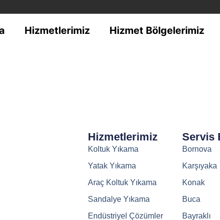
a
Hizmetlerimiz
Hizmet Bölgelerimiz
Hizmetlerimiz
Servis 
Koltuk Yıkama
Bornova
Yatak Yıkama
Karşıyaka
Araç Koltuk Yıkama
Konak
Sandalye Yıkama
Buca
Endüstriyel Çözümler
Bayraklı